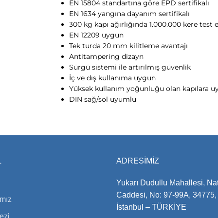
EN 15804 standartına göre EPD sertifikalı
EN 1634 yangına dayanım sertifikalı
300 kg kapı ağırlığında 1.000.000 kere test 
EN 12209 uygun
Tek turda 20 mm kilitleme avantajı
Antitampering dizayn
Sürgü sistemi ile artırılmış güvenlik
İç ve dış kullanıma uygun
Yüksek kullanım yoğunluğu olan kapılara 
DIN sağ/sol uyumlu
L
ADRESIMIZ
Yukarı Dudullu Mahallesi, Na
Caddesi, No: 97-99A, 34775,
ımız
İstanbul – TÜRKİYE
ezi