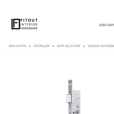
ANA SA
ANA SAYFA
ÜRÜNLER
KAPI KILITLERI
YANGIN DAYANIM