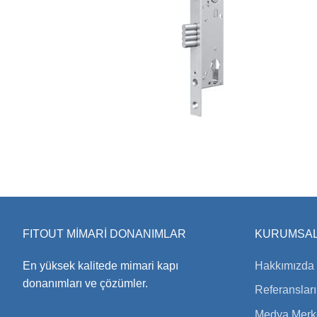
FITOUT MİMARİ DONANIMLAR
KURUMSA
En yüksek kalitede mimari kapı
Hakkımızda
donanımları ve çözümler.
Referanslar
Medya Merk