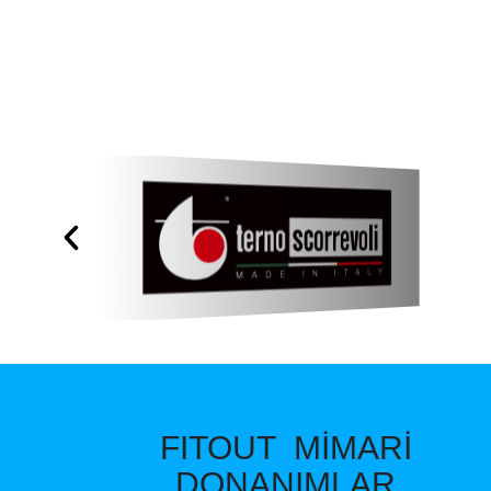
FITOUT MİMARİ
DONANIMLAR