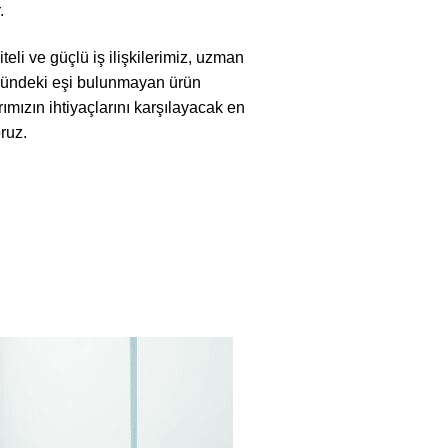
.
iteli ve güçlü iş ilişkilerimiz, uzman
ründeki eşi bulunmayan ürün
rımızın ihtiyaçlarını karşılayacak en
ruz.