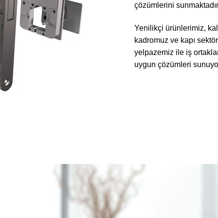
çözümlerini sunmaktadır
Yenilikçi ürünlerimiz, kal
kadromuz ve kapı sektö
yelpazemiz ile iş ortakla
uygun çözümleri sunuyo