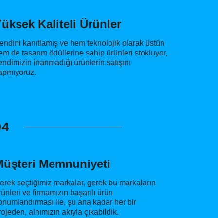
üksek Kaliteli Ürünler
endini kanıtlamış ve hem teknolojik olarak üstün
em de tasarım ödüllerine sahip ürünleri stokluyor,
endimizin inanmadığı ürünlerin satışını
apmıyoruz.
04
Müşteri Memnuniyeti
erek seçtiğimiz markalar, gerek bu markaların
rünleri ve firmamızın başarılı ürün
onumlandırması ile, şu ana kadar her bir
rojeden, alnımızın akıyla çıkabildik.