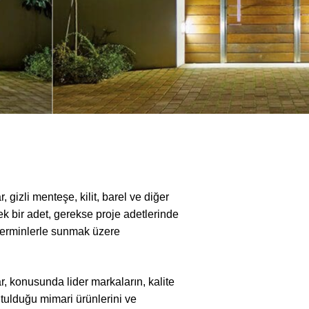
 gizli menteşe, kilit, barel ve diğer
k bir adet, gerekse proje adetlerinde
 terminlerle sunmak üzere
, konusunda lider markaların, kalite
utulduğu mimari ürünlerini ve